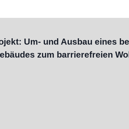
ojekt
: Um- und Ausbau eines b
ebäudes zum barrierefreien Wo