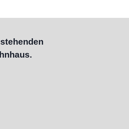
estehenden
hnhaus.