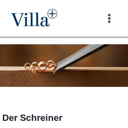
Zum
Inhalt
springen
Der Schreiner